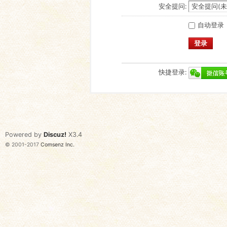
安全提问:
自动登录
登录
快捷登录:
Powered by
Discuz!
X3.4
© 2001-2017
Comsenz Inc.