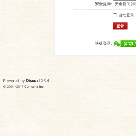
安全提问:
自动登录
登录
快捷登录:
Powered by
Discuz!
X3.4
© 2001-2017
Comsenz Inc.