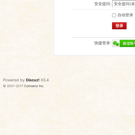
安全提问:
自动登录
登录
快捷登录:
Powered by
Discuz!
X3.4
© 2001-2017
Comsenz Inc.