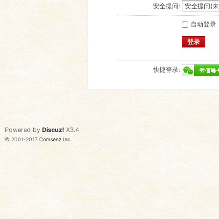
安全提问:
自动登录
登录
快捷登录:
Powered by
Discuz!
X3.4
© 2001-2017
Comsenz Inc.