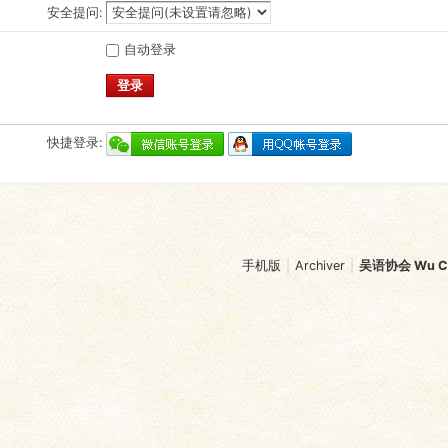
安全提问:
自动登录
登录
快捷登录:
手机版
|
Archiver
|
吴语协会 Wu Chi