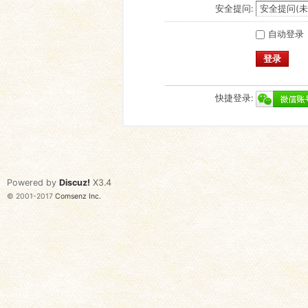
安全提问:
自动登录
登录
快捷登录:
Powered by
Discuz!
X3.4
© 2001-2017
Comsenz Inc.