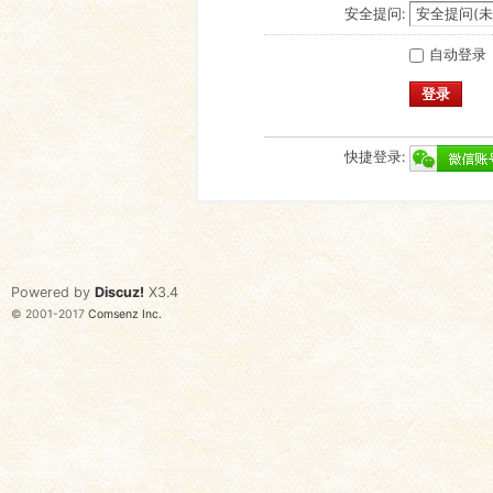
安全提问:
自动登录
登录
快捷登录:
Powered by
Discuz!
X3.4
© 2001-2017
Comsenz Inc.