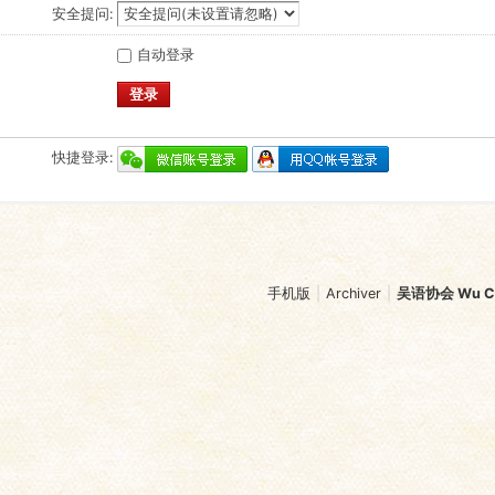
安全提问:
自动登录
登录
快捷登录:
手机版
|
Archiver
|
吴语协会 Wu Chi