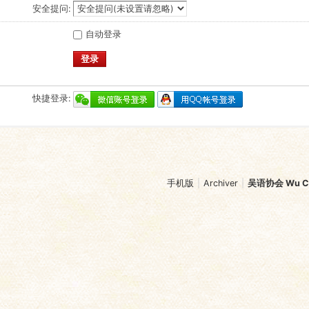
安全提问:
自动登录
登录
快捷登录:
手机版
|
Archiver
|
吴语协会 Wu Chi