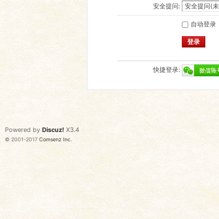
安全提问:
自动登录
登录
快捷登录:
Powered by
Discuz!
X3.4
© 2001-2017
Comsenz Inc.