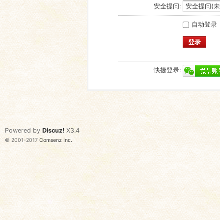
安全提问:
自动登录
登录
快捷登录:
Powered by
Discuz!
X3.4
© 2001-2017
Comsenz Inc.