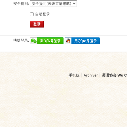
安全提问:
自动登录
登录
快捷登录:
手机版
|
Archiver
|
吴语协会 Wu Chi