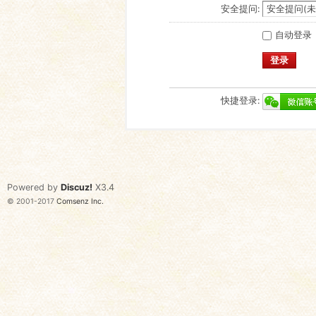
安全提问:
自动登录
登录
快捷登录:
Powered by
Discuz!
X3.4
© 2001-2017
Comsenz Inc.