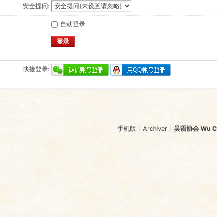
安全提问:
自动登录
登录
快捷登录:
手机版
|
Archiver
|
吴语协会 Wu Chi