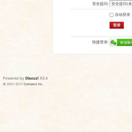
安全提问:
自动登录
登录
快捷登录:
Powered by
Discuz!
X3.4
© 2001-2017
Comsenz Inc.