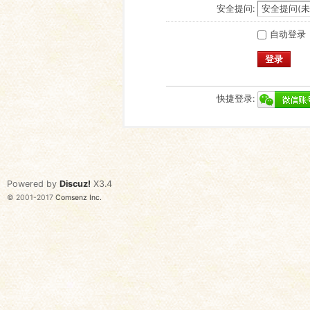
安全提问:
自动登录
登录
快捷登录:
Powered by
Discuz!
X3.4
© 2001-2017
Comsenz Inc.