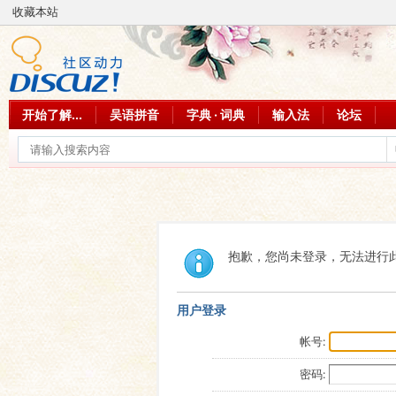
收藏本站
开始了解...
吴语拼音
字典 · 词典
输入法
论坛
抱歉，您尚未登录，无法进行
用户登录
帐号:
密码: