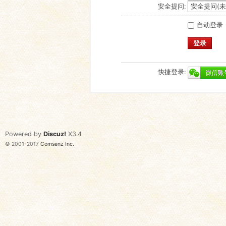
安全提问:
自动登录
登录
快捷登录:
Powered by
Discuz!
X3.4
© 2001-2017
Comsenz Inc.