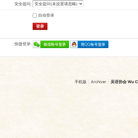
安全提问:
自动登录
登录
快捷登录:
手机版
|
Archiver
|
吴语协会 Wu Chi