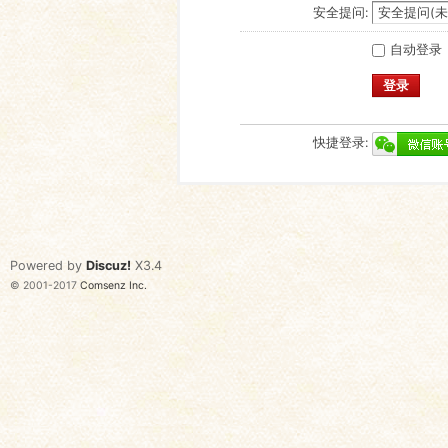
安全提问:
自动登录
登录
快捷登录:
Powered by
Discuz!
X3.4
© 2001-2017
Comsenz Inc.