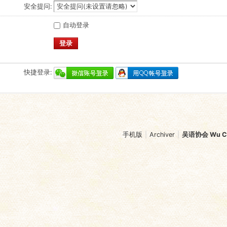
安全提问:
自动登录
登录
快捷登录:
手机版
|
Archiver
|
吴语协会 Wu Chi