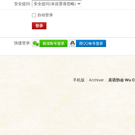
安全提问:
自动登录
登录
快捷登录:
手机版
|
Archiver
|
吴语协会 Wu Chi