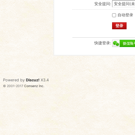
安全提问:
自动登录
登录
快捷登录:
Powered by
Discuz!
X3.4
© 2001-2017
Comsenz Inc.