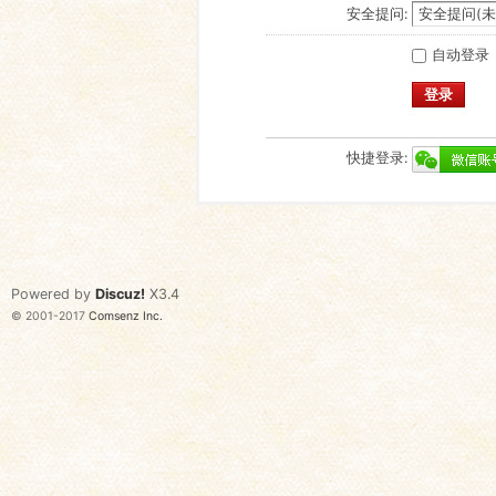
安全提问:
自动登录
登录
快捷登录:
Powered by
Discuz!
X3.4
© 2001-2017
Comsenz Inc.