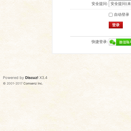
安全提问:
自动登录
登录
快捷登录:
Powered by
Discuz!
X3.4
© 2001-2017
Comsenz Inc.