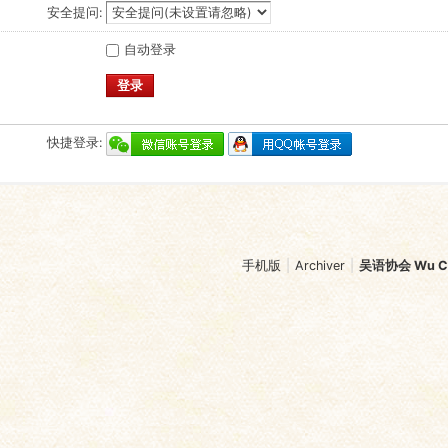
安全提问:
自动登录
登录
快捷登录:
手机版
|
Archiver
|
吴语协会 Wu Chi