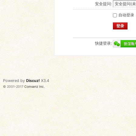
安全提问:
自动登录
登录
快捷登录:
Powered by
Discuz!
X3.4
© 2001-2017
Comsenz Inc.