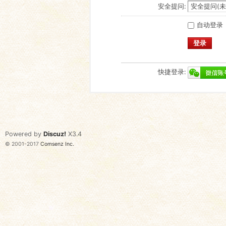
安全提问:
自动登录
登录
快捷登录:
Powered by
Discuz!
X3.4
© 2001-2017
Comsenz Inc.