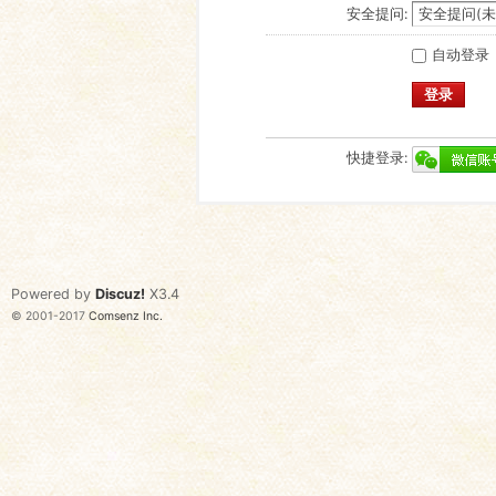
安全提问:
自动登录
登录
快捷登录:
Powered by
Discuz!
X3.4
© 2001-2017
Comsenz Inc.