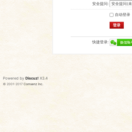
安全提问:
自动登录
登录
快捷登录:
Powered by
Discuz!
X3.4
© 2001-2017
Comsenz Inc.