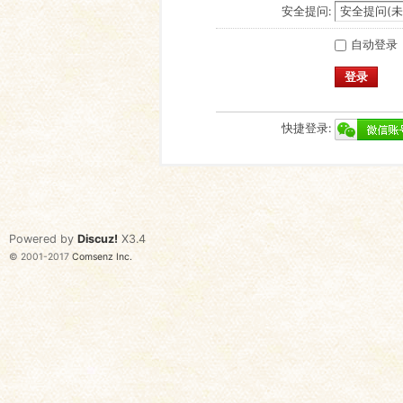
安全提问:
自动登录
登录
快捷登录:
Powered by
Discuz!
X3.4
© 2001-2017
Comsenz Inc.