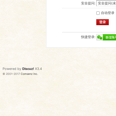
安全提问:
自动登录
登录
快捷登录:
Powered by
Discuz!
X3.4
© 2001-2017
Comsenz Inc.