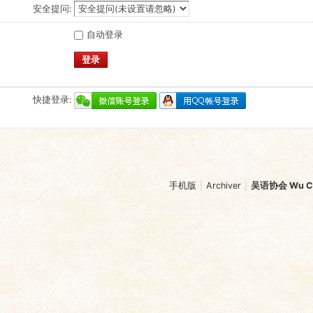
安全提问:
自动登录
登录
快捷登录:
手机版
|
Archiver
|
吴语协会 Wu Chi