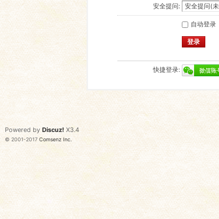
安全提问:
自动登录
登录
快捷登录:
Powered by
Discuz!
X3.4
© 2001-2017
Comsenz Inc.