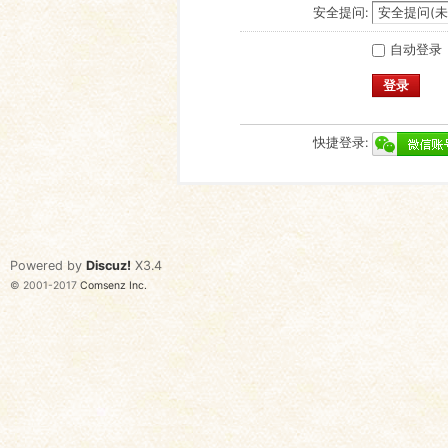
安全提问:
自动登录
登录
快捷登录:
Powered by
Discuz!
X3.4
© 2001-2017
Comsenz Inc.