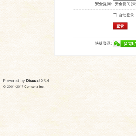
安全提问:
自动登录
登录
快捷登录:
Powered by
Discuz!
X3.4
© 2001-2017
Comsenz Inc.