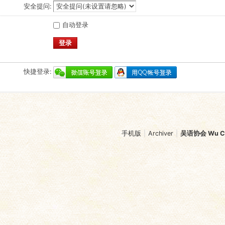
安全提问:
自动登录
登录
快捷登录:
手机版
|
Archiver
|
吴语协会 Wu Chi