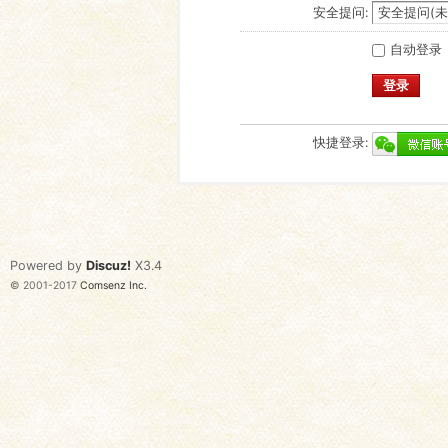
安全提问:
自动登录
登录
快捷登录:
Powered by
Discuz!
X3.4
© 2001-2017
Comsenz Inc.