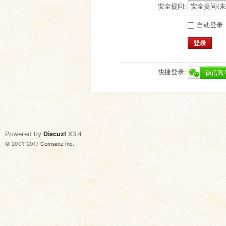
安全提问:
自动登录
登录
快捷登录:
Powered by
Discuz!
X3.4
© 2001-2017
Comsenz Inc.