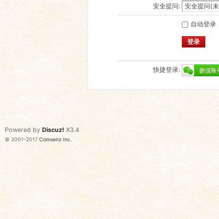
安全提问:
自动登录
登录
快捷登录:
Powered by
Discuz!
X3.4
© 2001-2017
Comsenz Inc.