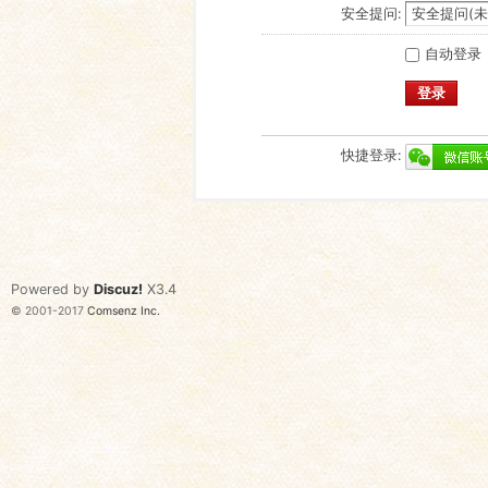
安全提问:
自动登录
登录
快捷登录:
Powered by
Discuz!
X3.4
© 2001-2017
Comsenz Inc.