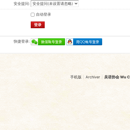
安全提问:
自动登录
登录
快捷登录:
手机版
|
Archiver
|
吴语协会 Wu Chi