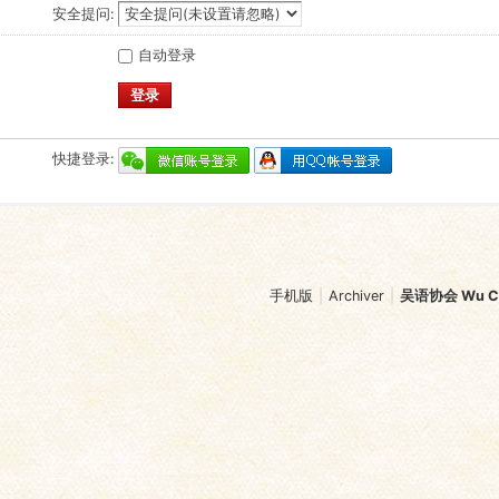
安全提问:
自动登录
登录
快捷登录:
手机版
|
Archiver
|
吴语协会 Wu Chi