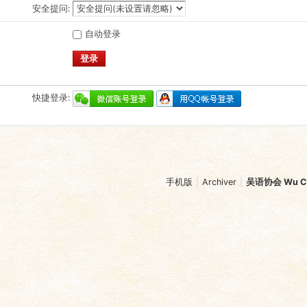
安全提问:
自动登录
登录
快捷登录:
手机版
|
Archiver
|
吴语协会 Wu Chi