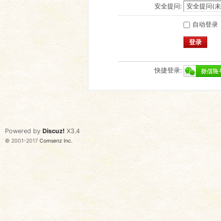
安全提问:
自动登录
登录
快捷登录:
Powered by
Discuz!
X3.4
© 2001-2017
Comsenz Inc.