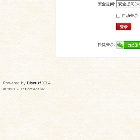
安全提问:
自动登录
登录
快捷登录:
Powered by
Discuz!
X3.4
© 2001-2017
Comsenz Inc.