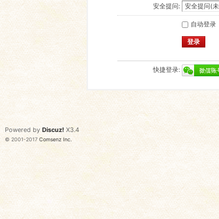
安全提问:
自动登录
登录
快捷登录:
Powered by
Discuz!
X3.4
© 2001-2017
Comsenz Inc.