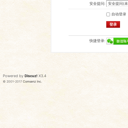
安全提问:
自动登录
登录
快捷登录:
Powered by
Discuz!
X3.4
© 2001-2017
Comsenz Inc.