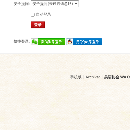
安全提问:
自动登录
登录
快捷登录:
手机版
|
Archiver
|
吴语协会 Wu Chi