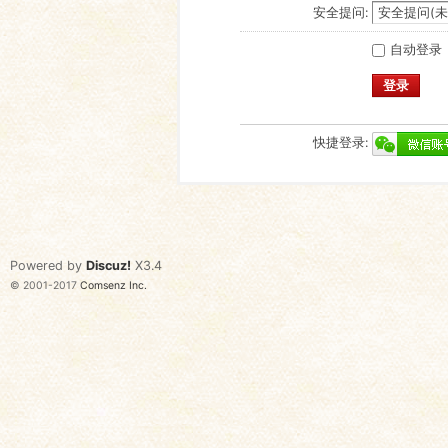
安全提问:
自动登录
登录
快捷登录:
Powered by
Discuz!
X3.4
© 2001-2017
Comsenz Inc.