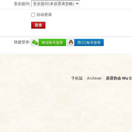
安全提问:
自动登录
登录
快捷登录:
手机版
|
Archiver
|
吴语协会 Wu Chi